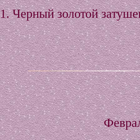
1. Черный золотой затуше
Феврал