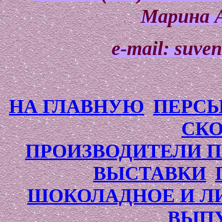
Марина 
e-mail: suve
НА ГЛАВНУЮ
ПЕРСЫ
СК
ПРОИЗВОДИТЕЛИ 
ВЫСТАВКИ
ШОКОЛАДНОЕ И Л
ВЫП