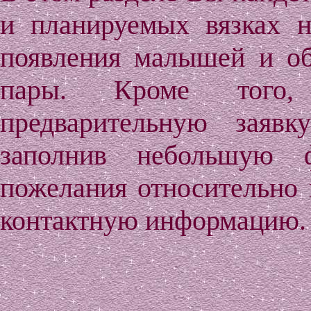
и планируемых вязках н
появления малышей и об
пары. Кроме того,
предварительную заявк
заполнив небольшую 
пожелания относительно
контактную информацию.