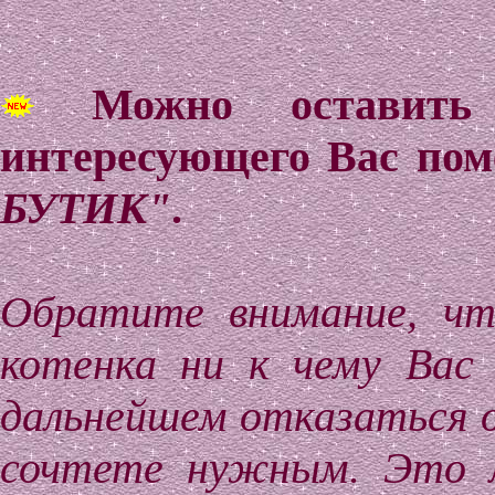
Можно оставить
интересующего Вас по
БУТИК"
.
Обратите внимание, чт
котенка ни к чему Вас
дальнейшем отказаться 
сочтете нужным. Это л