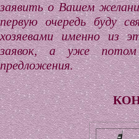
заявить о Вашем желани
первую очередь буду с
хозяевами именно из э
заявок, а уже потом
предложения.
КОН