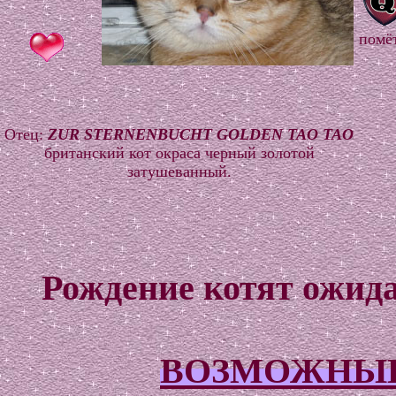
помё
Отец:
ZUR STERNENBUCHT GOLDEN TAO TAO
британский кот окраса черный золотой
затушеванный.
Рождение котят ожидае
ВОЗМОЖНЫЕ