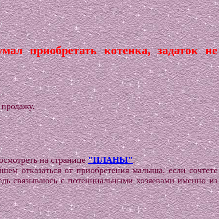
умал приобретать котенка, задаток не
 продажу.
осмотреть на странице
"ПЛАНЫ"
.
йшем отказаться от приобретения малыша, если сочтете
едь связываюсь с потенциальными хозяевами именно из