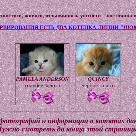
ушистого, живого, отзывчивого, уютного – постоянно и
ЕРВИРОВАНИЯ ЕСТЬ ДВА КОТЕНКА ЛИНИИ
"ШОК
РAMELA ANDERSON
QUINCY
голубое золото
черное золото
фотографий и информации о котятах да
ужно смотреть до конца этой страниц