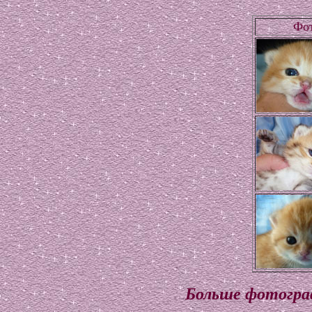
Фо
Больше фотограф