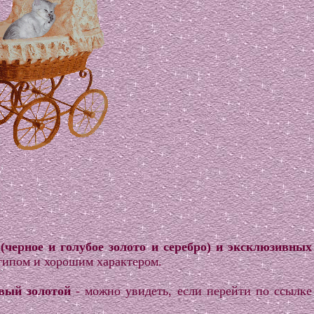
(черное и голубое золото и серебро) и эксклюзивных
типом и хорошим характером.
вый золотой
- можно увидеть, если перейти по ссылке