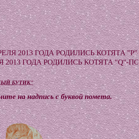
ДА РОДИЛИСЬ КОТЯТА "Р"-ПОМЁТА.
РОДИЛИСЬ КОТЯТА "Q"-ПОМЁТА.
ЫЙ БУТИК"
ите на надпись с буквой помета.